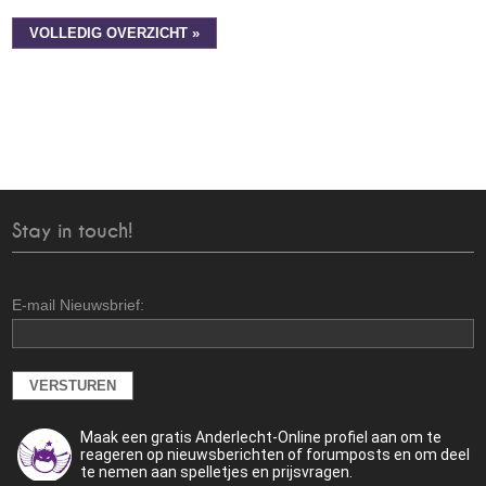
VOLLEDIG OVERZICHT »
Stay in touch!
E-mail Nieuwsbrief:
Maak een gratis Anderlecht-Online profiel aan om te
reageren op nieuwsberichten of forumposts en om deel
te nemen aan spelletjes en prijsvragen.