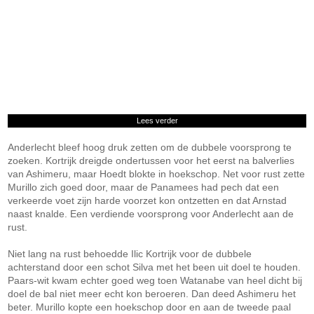
Lees verder
Anderlecht bleef hoog druk zetten om de dubbele voorsprong te
zoeken. Kortrijk dreigde ondertussen voor het eerst na balverlies
van Ashimeru, maar Hoedt blokte in hoekschop. Net voor rust zette
Murillo zich goed door, maar de Panamees had pech dat een
verkeerde voet zijn harde voorzet kon ontzetten en dat Arnstad
naast knalde. Een verdiende voorsprong voor Anderlecht aan de
rust.
Niet lang na rust behoedde Ilic Kortrijk voor de dubbele
achterstand door een schot Silva met het been uit doel te houden.
Paars-wit kwam echter goed weg toen Watanabe van heel dicht bij
doel de bal niet meer echt kon beroeren. Dan deed Ashimeru het
beter. Murillo kopte een hoekschop door en aan de tweede paal