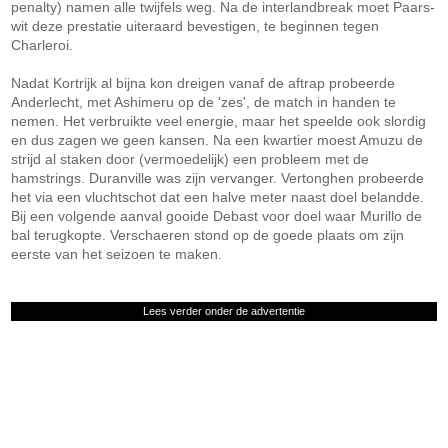
penalty) namen alle twijfels weg. Na de interlandbreak moet Paars-
wit deze prestatie uiteraard bevestigen, te beginnen tegen
Charleroi.
Nadat Kortrijk al bijna kon dreigen vanaf de aftrap probeerde
Anderlecht, met Ashimeru op de 'zes', de match in handen te
nemen. Het verbruikte veel energie, maar het speelde ook slordig
en dus zagen we geen kansen. Na een kwartier moest Amuzu de
strijd al staken door (vermoedelijk) een probleem met de
hamstrings. Duranville was zijn vervanger. Vertonghen probeerde
het via een vluchtschot dat een halve meter naast doel belandde.
Bij een volgende aanval gooide Debast voor doel waar Murillo de
bal terugkopte. Verschaeren stond op de goede plaats om zijn
eerste van het seizoen te maken.
Lees verder onder de advertentie