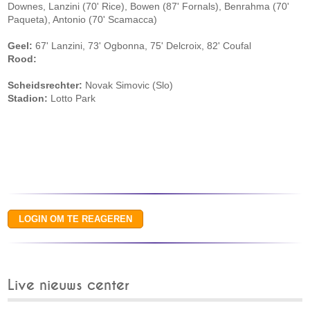
Downes, Lanzini (70' Rice), Bowen (87' Fornals), Benrahma (70'
Paqueta), Antonio (70' Scamacca)
Geel:
67' Lanzini, 73' Ogbonna, 75' Delcroix, 82' Coufal
Rood:
Scheidsrechter:
Novak Simovic (Slo)
Stadion:
Lotto Park
Live nieuws center