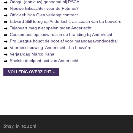
Odogu (opnieuw) genoemd bij RSCA
Nieuwe linksachter voor de Futures?
Officieel: Noa Ojea verlengt contract
Edward Still terug op Anderlecht, als coach van La Louvière
Tajaouart mag niet spelen tegen Anderlecht
Coosemans opnieuw rots in de branding bij Anderlecht
Pro League houdt de boot af voor maandagavondvoetbal
Voorbeschouwing: Anderlecht - La Louvière
Verjaardag Marco Kana
Snelste doelpunt ooit van Anderlecht
VOLLEDIG OVERZICHT »
Stay in touch!