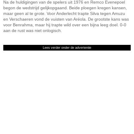
Na de huldigingen van de spelers uit 1976 en Remco Evenepoel
begon de wedstrijd gelijkopgaand. Beide ploegen kregen kansen,
maar geen al te grote. Voor Anderlecht trapte Silva tegen Amuzu
en Verschaeren vond de vuisten van Aréola. De grootste kans was
voor Benrahma, maar hij trapte wild over een bijna leeg doel. 0-0
aan de rust was niet onlogisch.
Lees verder onder de advertentie