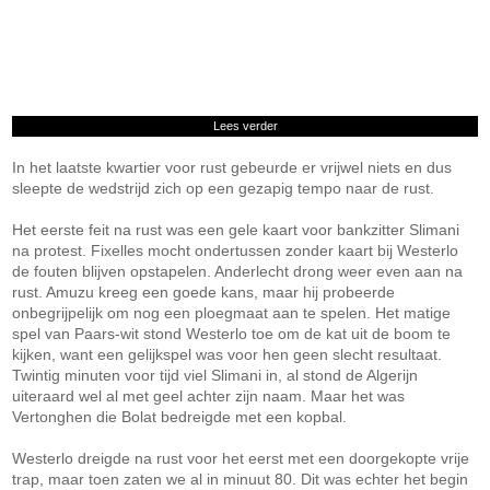
Lees verder
In het laatste kwartier voor rust gebeurde er vrijwel niets en dus
sleepte de wedstrijd zich op een gezapig tempo naar de rust.
Het eerste feit na rust was een gele kaart voor bankzitter Slimani
na protest. Fixelles mocht ondertussen zonder kaart bij Westerlo
de fouten blijven opstapelen. Anderlecht drong weer even aan na
rust. Amuzu kreeg een goede kans, maar hij probeerde
onbegrijpelijk om nog een ploegmaat aan te spelen. Het matige
spel van Paars-wit stond Westerlo toe om de kat uit de boom te
kijken, want een gelijkspel was voor hen geen slecht resultaat.
Twintig minuten voor tijd viel Slimani in, al stond de Algerijn
uiteraard wel al met geel achter zijn naam. Maar het was
Vertonghen die Bolat bedreigde met een kopbal.
Westerlo dreigde na rust voor het eerst met een doorgekopte vrije
trap, maar toen zaten we al in minuut 80. Dit was echter het begin