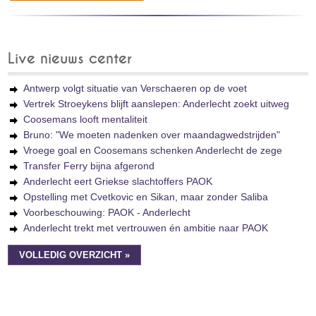
Live nieuws center
Antwerp volgt situatie van Verschaeren op de voet
Vertrek Stroeykens blijft aanslepen: Anderlecht zoekt uitweg
Coosemans looft mentaliteit
Bruno: "We moeten nadenken over maandagwedstrijden"
Vroege goal en Coosemans schenken Anderlecht de zege
Transfer Ferry bijna afgerond
Anderlecht eert Griekse slachtoffers PAOK
Opstelling met Cvetkovic en Sikan, maar zonder Saliba
Voorbeschouwing: PAOK - Anderlecht
Anderlecht trekt met vertrouwen én ambitie naar PAOK
VOLLEDIG OVERZICHT »