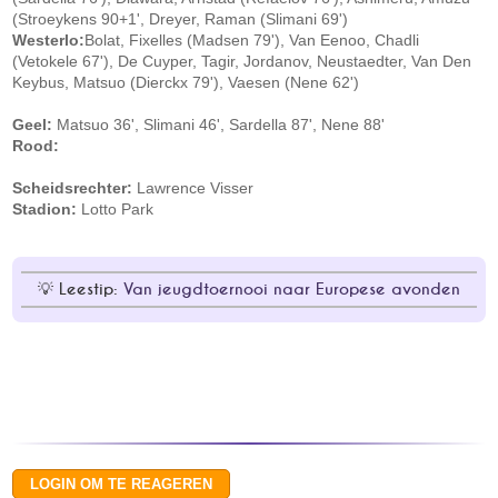
(Stroeykens 90+1', Dreyer, Raman (Slimani 69')
Westerlo:
Bolat, Fixelles (Madsen 79'), Van Eenoo, Chadli
(Vetokele 67'), De Cuyper, Tagir, Jordanov, Neustaedter, Van Den
Keybus, Matsuo (Dierckx 79'), Vaesen (Nene 62')
Geel:
Matsuo 36', Slimani 46', Sardella 87', Nene 88'
Rood:
Scheidsrechter:
Lawrence Visser
Stadion:
Lotto Park
Leestip:
Van jeugdtoernooi naar Europese avonden