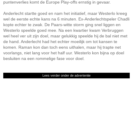
puntenverlies komt de Europe Play-offs ernstig in gevaar.
Anderlecht startte goed en nam het initiatief, maar Westerlo kreeg
wel de eerste echte kans na 6 minuten. Ex-Anderlechtspeler Chadli
kopte echter te zwak. De Paars-witte storm ging snel liggen en
Westerlo speelde goed mee. Na een kwartier kwam Verbruggen
wel heel ver uit zijn doel, maar gelukkig speelde hij de bal niet met
de hand. Anderlecht had het echter moeilijk om tot kansen te
komen. Raman kon dan toch eens uithalen, maar hij trapte net
voorlangs, niet lang voor het half uur. Westerlo kon bijna op doel
besluiten na een rommelige fase voor doel.
Lees verder onder de advertentie