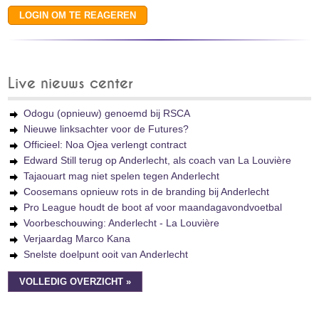
Live nieuws center
Odogu (opnieuw) genoemd bij RSCA
Nieuwe linksachter voor de Futures?
Officieel: Noa Ojea verlengt contract
Edward Still terug op Anderlecht, als coach van La Louvière
Tajaouart mag niet spelen tegen Anderlecht
Coosemans opnieuw rots in de branding bij Anderlecht
Pro League houdt de boot af voor maandagavondvoetbal
Voorbeschouwing: Anderlecht - La Louvière
Verjaardag Marco Kana
Snelste doelpunt ooit van Anderlecht
VOLLEDIG OVERZICHT »