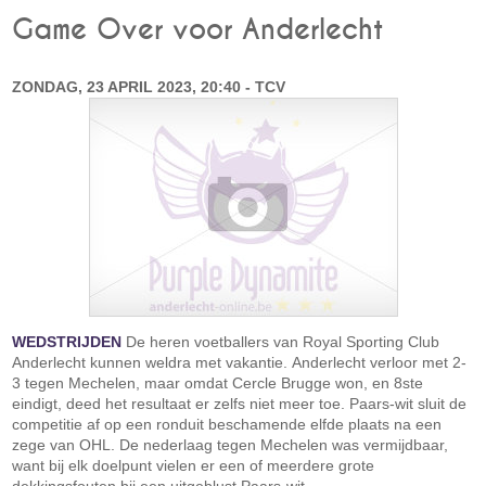
Game Over voor Anderlecht
ZONDAG, 23 APRIL 2023, 20:40 - TCV
WEDSTRIJDEN
De heren voetballers van Royal Sporting Club
Anderlecht kunnen weldra met vakantie. Anderlecht verloor met 2-
3 tegen Mechelen, maar omdat Cercle Brugge won, en 8ste
eindigt, deed het resultaat er zelfs niet meer toe. Paars-wit sluit de
competitie af op een ronduit beschamende elfde plaats na een
zege van OHL. De nederlaag tegen Mechelen was vermijdbaar,
want bij elk doelpunt vielen er een of meerdere grote