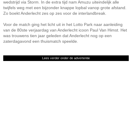
wedstrijd via Storm. In de extra tijd nam Amuzu uiteindelijk alle
twijfels weg met een bijzonder knappe lopbal vanop grote afstand.
Zo boekt Anderlecht zes op zes voor de interlandbreak.
Voor de match ging het licht uit in het Lotto Park naar aanleiding
van de 80ste verjaardag van Anderlecht icoon Paul Van Himst. Het
was trouwens tien jaar geleden dat Anderlecht nog op een
zaterdagavond een thuismatch speelde.
Lees verder onder de advertentie