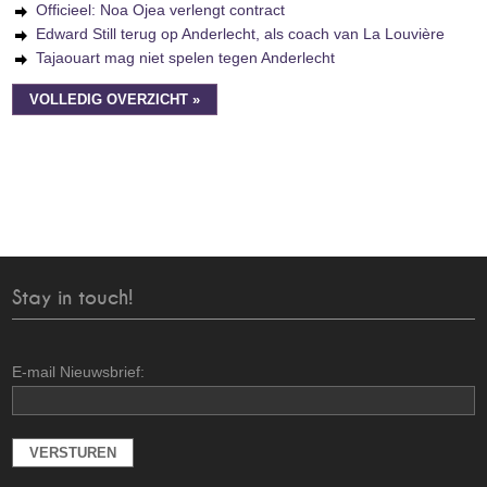
Officieel: Noa Ojea verlengt contract
Edward Still terug op Anderlecht, als coach van La Louvière
Tajaouart mag niet spelen tegen Anderlecht
VOLLEDIG OVERZICHT »
Stay in touch!
E-mail Nieuwsbrief: