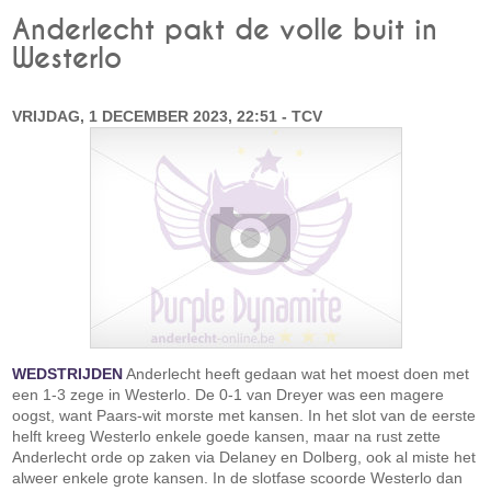
Anderlecht pakt de volle buit in
Westerlo
VRIJDAG, 1 DECEMBER 2023, 22:51 - TCV
WEDSTRIJDEN
Anderlecht heeft gedaan wat het moest doen met
een 1-3 zege in Westerlo. De 0-1 van Dreyer was een magere
oogst, want Paars-wit morste met kansen. In het slot van de eerste
helft kreeg Westerlo enkele goede kansen, maar na rust zette
Anderlecht orde op zaken via Delaney en Dolberg, ook al miste het
alweer enkele grote kansen. In de slotfase scoorde Westerlo dan