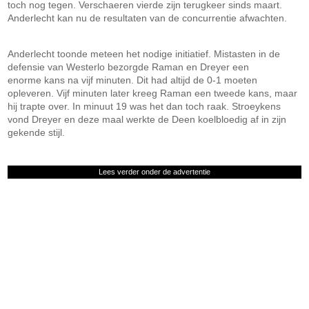
toch nog tegen. Verschaeren vierde zijn terugkeer sinds maart.
Anderlecht kan nu de resultaten van de concurrentie afwachten.
Anderlecht toonde meteen het nodige initiatief. Mistasten in de
defensie van Westerlo bezorgde Raman en Dreyer een
enorme kans na vijf minuten. Dit had altijd de 0-1 moeten
opleveren. Vijf minuten later kreeg Raman een tweede kans, maar
hij trapte over. In minuut 19 was het dan toch raak. Stroeykens
vond Dreyer en deze maal werkte de Deen koelbloedig af in zijn
gekende stijl.
Lees verder onder de advertentie