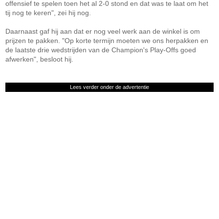
offensief te spelen toen het al 2-0 stond en dat was te laat om het
tij nog te keren", zei hij nog.
Daarnaast gaf hij aan dat er nog veel werk aan de winkel is om
prijzen te pakken. "Op korte termijn moeten we ons herpakken en
de laatste drie wedstrijden van de Champion's Play-Offs goed
afwerken", besloot hij.
Lees verder onder de advertentie