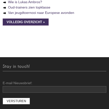
Wie is Lukas Ambros?
Oud-trainers zien topklasse
Van jeugdtoernooi naar Europese avonden
VOLLEDIG OVERZICHT »
Stay in touch!
E-mail Nieuwsbrief: