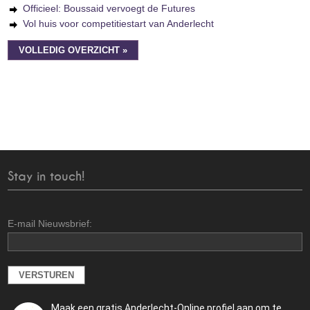
Officieel: Boussaid vervoegt de Futures
Vol huis voor competitiestart van Anderlecht
VOLLEDIG OVERZICHT »
Stay in touch!
E-mail Nieuwsbrief:
Maak een gratis Anderlecht-Online profiel aan om te