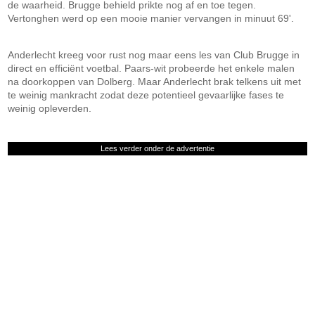
de waarheid. Brugge behield prikte nog af en toe tegen.
Vertonghen werd op een mooie manier vervangen in minuut 69'.
Anderlecht kreeg voor rust nog maar eens les van Club Brugge in
direct en efficiënt voetbal. Paars-wit probeerde het enkele malen
na doorkoppen van Dolberg. Maar Anderlecht brak telkens uit met
te weinig mankracht zodat deze potentieel gevaarlijke fases te
weinig opleverden.
Lees verder onder de advertentie