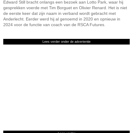
Edward Still bracht onlangs een bezoek aan Lotto Park, waar hij
gesprekken voerde met Tim Borguet en Olivier Renard. Het is niet
de eerste keer dat zijn naam in verband wordt gebracht met
Anderlecht. Eerder werd hij al genoemd in 2020 en opnieuw in
2024 voor de functie van coach van de RSCA Futures.
Lees verder onder de advertentie