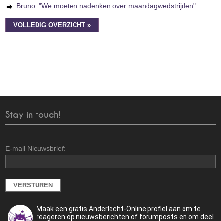
Bruno: "We moeten nadenken over maandagwedstrijden"
VOLLEDIG OVERZICHT »
Stay in touch!
E-mail Nieuwsbrief:
Maak een gratis Anderlecht-Online profiel aan om te
reageren op nieuwsberichten of forumposts en om deel