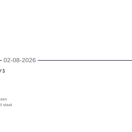
02-08-2026
vs
ssen
d staat