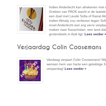
Indien Anderlecht kan afrekenen met 
Grieken van PAOK wacht in de laatste
een duel met Levski Sofia of Kairat Al
Indien Almaty zou verliezen tegen Sofi
moet Anderlecht een erg verre verpla
maken naar Kazachstan, een land dat
grotendeels in Azië ligt.
Lees verder 
Verjaardag Colin Coosemans
Vandaag verjaart Colin Coosemans! Wij
wensen hem van harte een gelukkige 
verjaardag!
Lees verder »