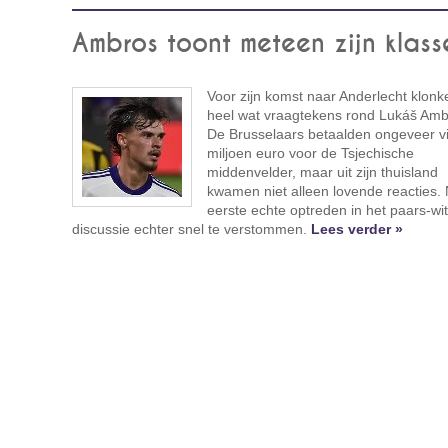
Ambros toont meteen zijn klass
Voor zijn komst naar Anderlecht klonk
heel wat vraagtekens rond Lukáš Amb
De Brusselaars betaalden ongeveer vi
miljoen euro voor de Tsjechische
middenvelder, maar uit zijn thuisland
kwamen niet alleen lovende reacties. 
eerste echte optreden in het paars-wit 
discussie echter snel te verstommen.
Lees verder »