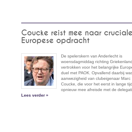
Coucke reist mee naar crucial
Europese opdracht
De spelerskern van Anderlecht is
woensdagmiddag richting Griekenlan
vertrokken voor het belangrijke Euro
duel met PAOK. Opvallend daarbij wa
aanwezigheid van clubeigenaar Marc
Coucke, die voor het eerst in lange tij
opnieuw mee afreisde met de delegati
Lees verder »