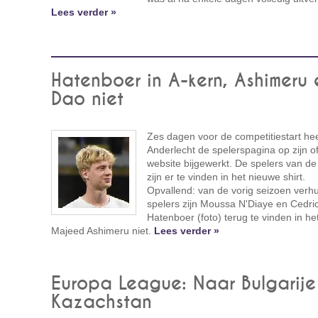
Lees verder »
Hatenboer in A-kern, Ashimeru 
Dao niet
Zes dagen voor de competitiestart hee
Anderlecht de spelerspagina op zijn off
website bijgewerkt. De spelers van de
zijn er te vinden in het nieuwe shirt.
Opvallend: van de vorig seizoen verh
spelers zijn Moussa N'Diaye en Cedri
Hatenboer (foto) terug te vinden in het l
Majeed Ashimeru niet.
Lees verder »
Europa League: Naar Bulgarije
Kazachstan