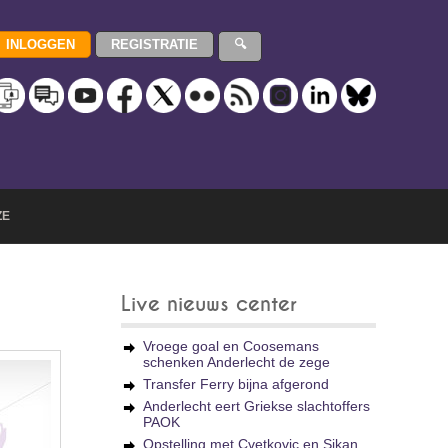
ZE
Live nieuws center
Vroege goal en Coosemans
schenken Anderlecht de zege
Transfer Ferry bijna afgerond
Anderlecht eert Griekse slachtoffers
PAOK
Opstelling met Cvetkovic en Sikan,