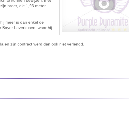
ich te kunnen bewijzen. Met
zijn broer, die 1,93 meter
hij meer is dan enkel de
en Bayer Leverkusen, waar hij
 en zijn contract werd dan ook niet verlengd.