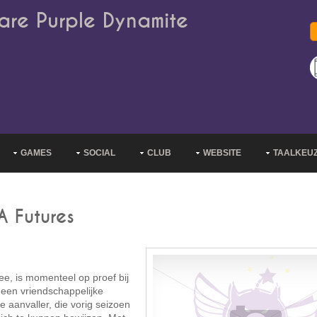
are Purple Dynamite
GAMES
SOCIAL
CLUB
WEBSITE
TAALKEU
A Futures
e, is momenteel op proef bij
 een vriendschappelijke
 aanvaller, die vorig seizoen