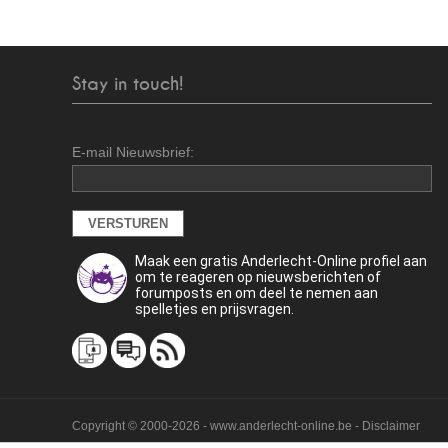
Stay in touch!
E-mail Nieuwsbrief:
Maak een gratis Anderlecht-Online profiel aan
om te reageren op nieuwsberichten of
forumposts en om deel te nemen aan
spelletjes en prijsvragen.
Copyright © 2000-2026 - www.anderlecht-online.be - Disclaimer