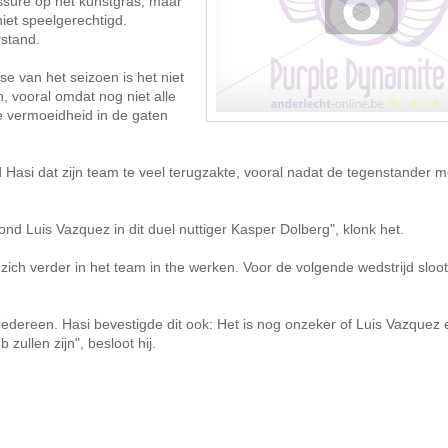
ssure op het kunstgras, maar
iet speelgerechtigd.
rstand.
se van het seizoen is het niet
, vooral omdat nog niet alle
de vermoeidheid in de gaten
 Hasi dat zijn team te veel terugzakte, vooral nadat de tegenstander m
ond Luis Vazquez in dit duel nuttiger Kasper Dolberg", klonk het.
zich verder in het team in the werken. Voor de volgende wedstrijd sloot
 iedereen. Hasi bevestigde dit ook: Het is nog onzeker of Luis Vazquez
zullen zijn", besloot hij.