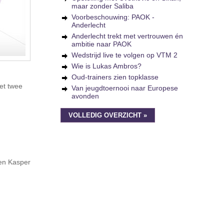
maar zonder Saliba
Voorbeschouwing: PAOK -
Anderlecht
Anderlecht trekt met vertrouwen én
ambitie naar PAOK
Wedstrijd live te volgen op VTM 2
Wie is Lukas Ambros?
Oud-trainers zien topklasse
et twee
Van jeugdtoernooi naar Europese
avonden
VOLLEDIG OVERZICHT »
 en Kasper