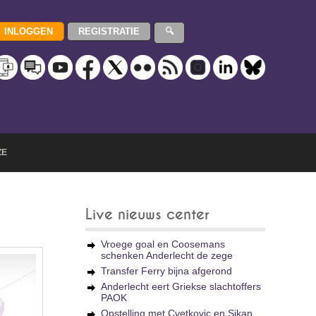
ZE
Live nieuws center
Vroege goal en Coosemans
schenken Anderlecht de zege
Transfer Ferry bijna afgerond
Anderlecht eert Griekse slachtoffers
PAOK
Opstelling met Cvetkovic en Sikan,