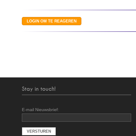
Stay in touch!
E-mail Nieuwsbrief: