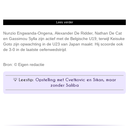
Lees verder
Nunzio Engwanda-Ongena, Alexander De Ridder, Nathan De Cat
en Gassimou Sylla zijn actief met de Belgische U19, terwijl Keisuke
Goto zijn opwachting in de U23 van Japan maakt. Hij scoorde ook
de 3-0 in de laatste oefenwedstrijd.
Bron: © Eigen redactie
Leestip:
Opstelling met Cvetkovic en Sikan, maar
zonder Saliba