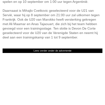
spelen en op 10 september om 1:00 uur tegen Argentinië.
Daarnaast is Mihajlo Cvetkovic geselecteerd voor de U21 van
Servië, waar hij op 8 september om 21:00 uur zal uitkomen tegen
Frankrijk. Ook de U20 van Marokko heeft versterking gekregen
met Ali Maamar en Anas Tajaouart, die zich bij het team hebben
gevoegd voor een trainingsstage. Ten slotte is Devon De Corte
geselecteerd voor de U20 van de Verenigde Staten en neemt hij
deel aan een trainingskamp van 1 tot 9 september.
Lees verder onder de advertentie