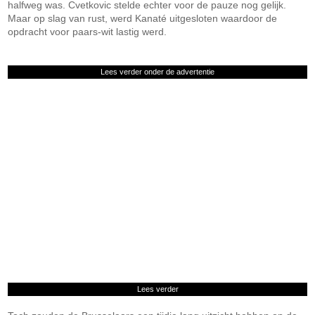
halfweg was. Cvetkovic stelde echter voor de pauze nog gelijk.
Maar op slag van rust, werd Kanaté uitgesloten waardoor de
opdracht voor paars-wit lastig werd.
Lees verder onder de advertentie
Lees verder