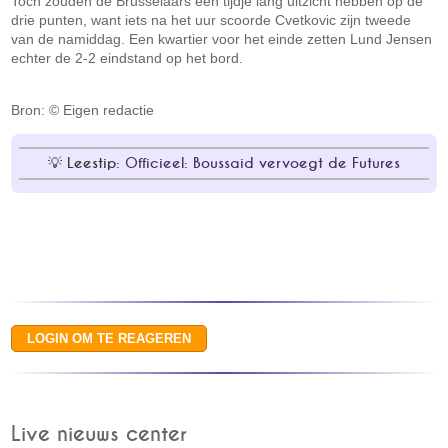
Toch zouden de Brusselaars een tijdje lang uitzicht hebben op de
drie punten, want iets na het uur scoorde Cvetkovic zijn tweede
van de namiddag. Een kwartier voor het einde zetten Lund Jensen
echter de 2-2 eindstand op het bord.
Bron: © Eigen redactie
Leestip:
Officieel: Boussaid vervoegt de Futures
Live nieuws center