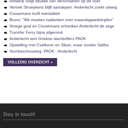
Antwerp volgt situatie van Verschaeren op de voet
Vertrek Stroeykens blijft aanslepen: Anderlecht zoekt uitweg
Coosemans looft mentaliteit
Bruno: "We moeten nadenken over maandagwedstrijden"
Vroege goal en Coosemans schenken Anderlecht de zege
Transfer Ferry bijna afgerond
Anderlecht eert Griekse slachtoffers PAOK
Opstelling met Cvetkovic en Sikan, maar zonder Saliba
Voorbeschouwing: PAOK - Anderlecht
VOLLEDIG OVERZICHT »
Stay in touch!