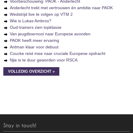
Voorbeschouwing: PAOK - Anderlecht
Anderlecht trekt met vertrouwen én ambitie naar PAOK
Wedstrijd live te volgen op VTM 2
Wie is Lukas Ambros?
Oud-trainers zien topklasse
Van jeugdtoernooi naar Europese avonden
PAOK heeft meer ervaring
Antman klaar voor debuut
Coucke reist mee naar cruciale Europese opdracht
Njie is te duur geworden voor RSCA
VOLLEDIG OVERZICHT »
Stay in touch!