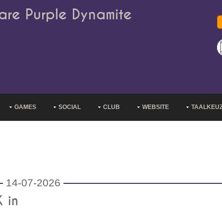
are Purple Dynamite
GAMES
SOCIAL
CLUB
WEBSITE
TAALKEU
14-07-2026
 in