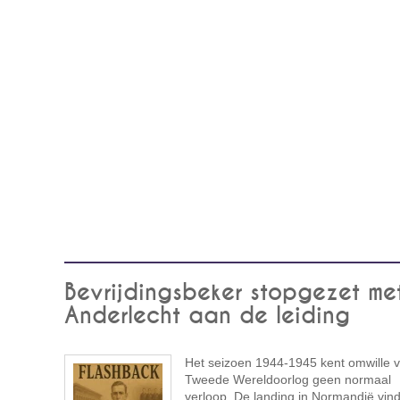
Bevrijdingsbeker stopgezet me
Anderlecht aan de leiding
Het seizoen 1944-1945 kent omwille 
Tweede Wereldoorlog geen normaal
verloop. De landing in Normandië vind