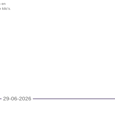
n en
kilo's.
29-06-2026