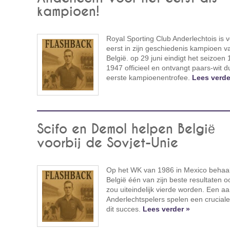
kampioen!
Royal Sporting Club Anderlechtois is v
eerst in zijn geschiedenis kampioen v
België. op 29 juni eindigt het seizoen
1947 officieel en ontvangt paars-wit du
eerste kampioenentrofee.
Lees verde
Scifo en Demol helpen België
voorbij de Sovjet-Unie
Op het WK van 1986 in Mexico behaal
België één van zijn beste resultaten oo
zou uiteindelijk vierde worden. Een aa
Anderlechtspelers spelen een cruciale 
dit succes.
Lees verder »