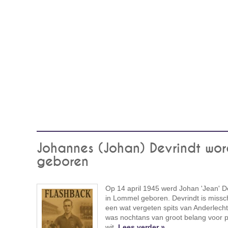
Johannes (Johan) Devrindt wor
geboren
Op 14 april 1945 werd Johan 'Jean' D
in Lommel geboren. Devrindt is missc
een wat vergeten spits van Anderlech
was nochtans van groot belang voor 
wit.
Lees verder »