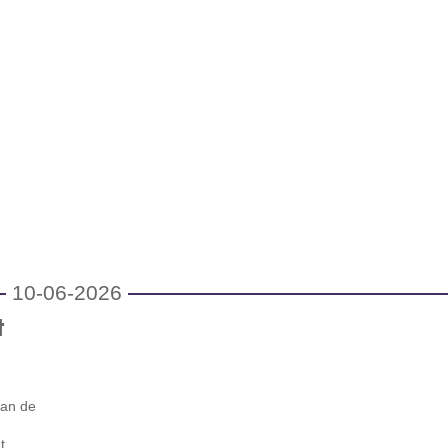
10-06-2026
t
van de
t