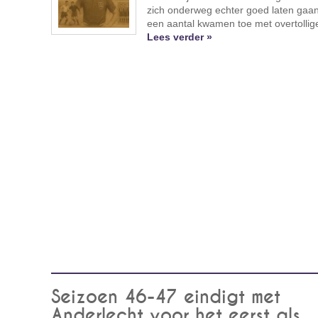
zich onderweg echter goed laten gaa
een aantal kwamen toe met overtollige 
Lees verder »
Seizoen 46-47 eindigt met
Anderlecht voor het eerst als