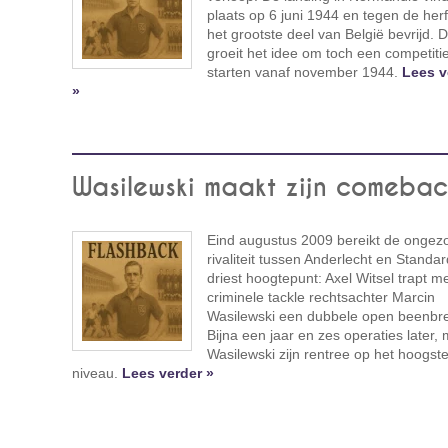
plaats op 6 juni 1944 en tegen de herf
het grootste deel van België bevrijd.
groeit het idee om toch een competitie
starten vanaf november 1944.
Lees v
»
Wasilewski maakt zijn comebac
Eind augustus 2009 bereikt de ongez
rivaliteit tussen Anderlecht en Standa
driest hoogtepunt: Axel Witsel trapt m
criminele tackle rechtsachter Marcin
Wasilewski een dubbele open beenbr
Bijna een jaar en zes operaties later,
Wasilewski zijn rentree op het hoogst
niveau.
Lees verder »