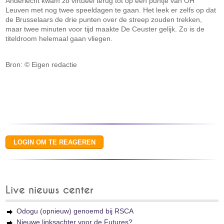
Anderlecht kwam zo virtueel terug tot op één puntje van OH
Leuven met nog twee speeldagen te gaan. Het leek er zelfs op dat
de Brusselaars de drie punten over de streep zouden trekken,
maar twee minuten voor tijd maakte De Ceuster gelijk. Zo is de
titeldroom helemaal gaan vliegen.
Bron: © Eigen redactie
Live nieuws center
Odogu (opnieuw) genoemd bij RSCA
Nieuwe linksachter voor de Futures?