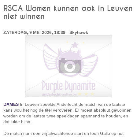
RSCA Women kunnen ook in Leuven
niet winnen
ZATERDAG, 9 MEI 2026, 18:39 - Skyhawk
DAMES
In Leuven speelde Anderlecht de match van de laatste
kans wou het nog de titel veroveren. Er moest absoluut gewonnen
worden om de laatste twee speeldagen spannend te houden, en
dat lukte bijna...
De match nam een vrij afwachtende start en toen Gallo op het