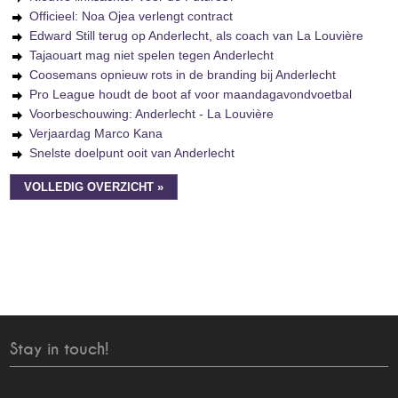
Officieel: Noa Ojea verlengt contract
Edward Still terug op Anderlecht, als coach van La Louvière
Tajaouart mag niet spelen tegen Anderlecht
Coosemans opnieuw rots in de branding bij Anderlecht
Pro League houdt de boot af voor maandagavondvoetbal
Voorbeschouwing: Anderlecht - La Louvière
Verjaardag Marco Kana
Snelste doelpunt ooit van Anderlecht
VOLLEDIG OVERZICHT »
Stay in touch!