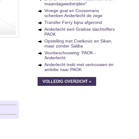
maandagwedstrijden"
Vroege goal en Coosemans
schenken Anderlecht de zege
Transfer Ferry bijna afgerond
Anderlecht eert Griekse slachtoffers
PAOK
Opstelling met Cvetkovic en Sikan,
maar zonder Saliba
Voorbeschouwing: PAOK -
Anderlecht
Anderlecht trekt met vertrouwen én
ambitie naar PAOK
VOLLEDIG OVERZICHT »