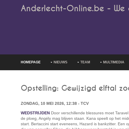
Anderlecht-Online.be - We 
HOMEPAGE
NIEUWS
TEAM
MULTIMEDIA
Opstelling: Gewijzigd elftal z
ZONDAG, 10 MEI 2026, 12:38 - TCV
WEDSTRIJDEN
Door verschillende blessures moet Taravel
de ploeg, Angély mag blijven staan. Kana speelt op het mi
start. Bertaccini start eveneens, Hazard is bankzitter. Een