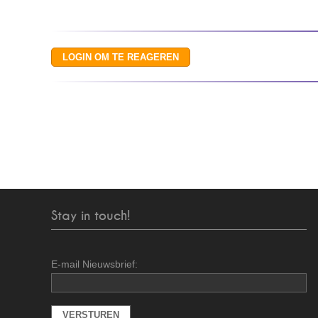
Stay in touch!
E-mail Nieuwsbrief: