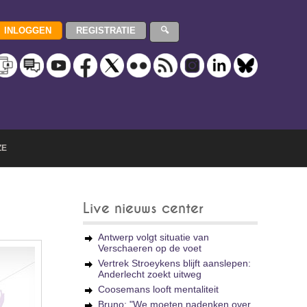
ZE
Live nieuws center
Antwerp volgt situatie van
Verschaeren op de voet
Vertrek Stroeykens blijft aanslepen:
Anderlecht zoekt uitweg
Coosemans looft mentaliteit
Bruno: "We moeten nadenken over