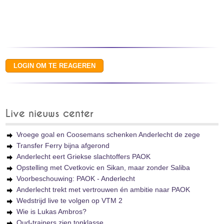
Live nieuws center
Vroege goal en Coosemans schenken Anderlecht de zege
Transfer Ferry bijna afgerond
Anderlecht eert Griekse slachtoffers PAOK
Opstelling met Cvetkovic en Sikan, maar zonder Saliba
Voorbeschouwing: PAOK - Anderlecht
Anderlecht trekt met vertrouwen én ambitie naar PAOK
Wedstrijd live te volgen op VTM 2
Wie is Lukas Ambros?
Oud-trainers zien topklasse