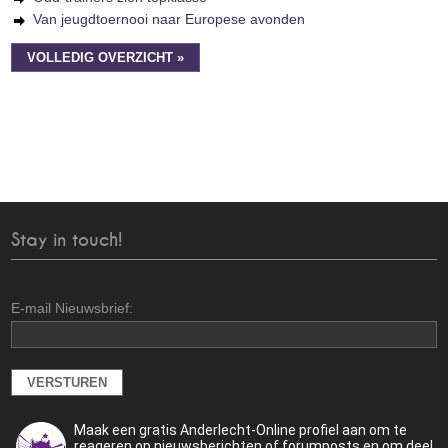
Van jeugdtoernooi naar Europese avonden
VOLLEDIG OVERZICHT »
Stay in touch!
E-mail Nieuwsbrief:
Maak een gratis Anderlecht-Online profiel aan om te
reageren op nieuwsberichten of forumposts en om deel