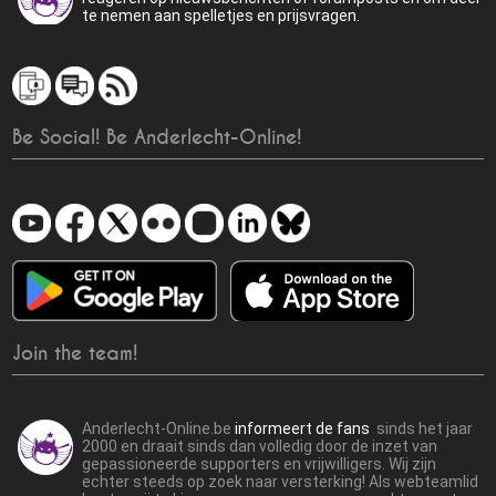
te nemen aan spelletjes en prijsvragen.
Be Social! Be Anderlecht-Online!
Join the team!
Anderlecht-Online.be
informeert de fans
sinds het jaar
2000 en draait sinds dan volledig door de inzet van
gepassioneerde supporters en vrijwilligers. Wij zijn
echter steeds op zoek naar versterking! Als webteamlid