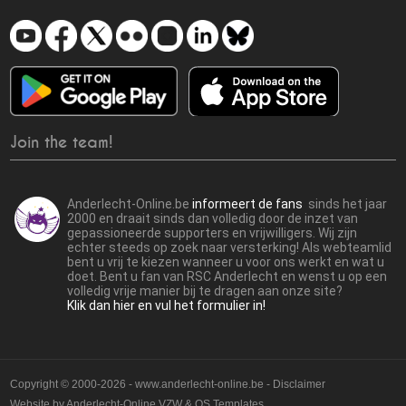
Join the team!
Anderlecht-Online.be
informeert de fans
sinds het jaar
2000 en draait sinds dan volledig door de inzet van
gepassioneerde supporters en vrijwilligers. Wij zijn
echter steeds op zoek naar versterking! Als webteamlid
bent u vrij te kiezen wanneer u voor ons werkt en wat u
doet. Bent u fan van RSC Anderlecht en wenst u op een
volledig vrije manier bij te dragen aan onze site?
Klik dan hier en vul het formulier in!
Copyright © 2000-2026 - www.anderlecht-online.be - Disclaimer
Website by
Anderlecht-Online VZW
&
OS Templates