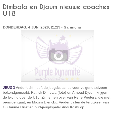
Dimbala en Djoum nieuwe coaches
U18
DONDERDAG, 4 JUNI 2026, 21:29 - Garrincha
JEUGD
Anderlecht heeft de jeugdcoaches voor volgend seizoen
bekendgemaakt. Patrick Dimbala (foto) en Arnoud Djoum krijgen
de leiding over de U18. Zij nemen over van Rene Peeters, die met
pensioengaat, en Maxim Dierickx. Verder vallen de terugkeer van
Guillaume Gillet en oud-jeugdspeler Andi Koshi op.