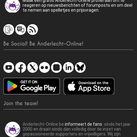
Maak een gratis Anderlecht-Online profiel aan om te
reageren op nieuwsberichten of forumposts en om deel
te nemen aan spelletjes en prijsvragen.
Be Social! Be Anderlecht-Online!
Join the team!
Anderlecht-Online.be
informeert de fans
sinds het jaar
2000 en draait sinds dan volledig door de inzet van
gepassioneerde supporters en vrijwilligers. Wij zijn