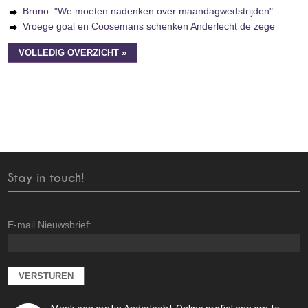
Bruno: "We moeten nadenken over maandagwedstrijden"
Vroege goal en Coosemans schenken Anderlecht de zege
VOLLEDIG OVERZICHT »
Stay in touch!
E-mail Nieuwsbrief: