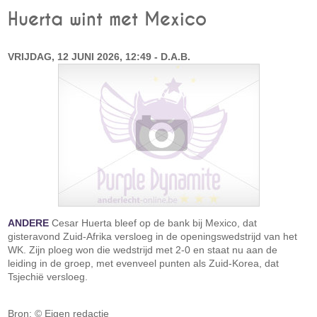
Huerta wint met Mexico
VRIJDAG, 12 JUNI 2026, 12:49 - D.A.B.
ANDERE
Cesar Huerta bleef op de bank bij Mexico, dat
gisteravond Zuid-Afrika versloeg in de openingswedstrijd van het
WK. Zijn ploeg won die wedstrijd met 2-0 en staat nu aan de
leiding in de groep, met evenveel punten als Zuid-Korea, dat
Tsjechië versloeg.
Bron: © Eigen redactie