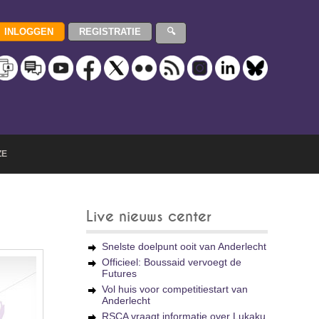
ZE
Live nieuws center
Snelste doelpunt ooit van Anderlecht
Officieel: Boussaid vervoegt de
Futures
Vol huis voor competitiestart van
Anderlecht
RSCA vraagt informatie over Lukaku