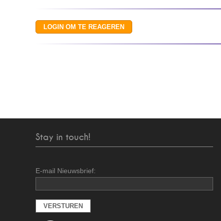
Stay in touch!
E-mail Nieuwsbrief: