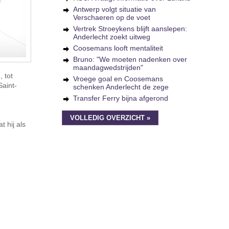
Antwerp volgt situatie van
Verschaeren op de voet
Vertrek Stroeykens blijft aanslepen:
Anderlecht zoekt uitweg
Coosemans looft mentaliteit
Bruno: "We moeten nadenken over
maandagwedstrijden"
 tot
Vroege goal en Coosemans
Saint-
schenken Anderlecht de zege
Transfer Ferry bijna afgerond
VOLLEDIG OVERZICHT »
 hij als