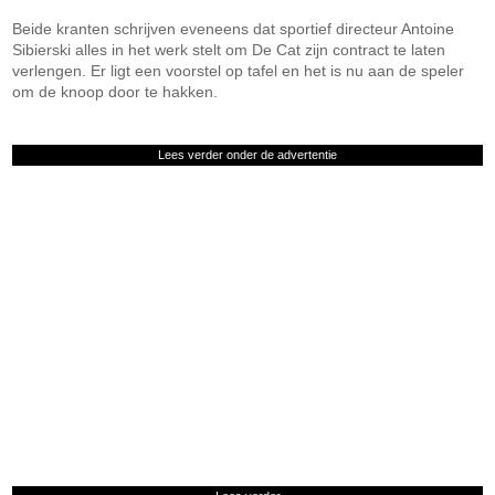
Beide kranten schrijven eveneens dat sportief directeur Antoine
Sibierski alles in het werk stelt om De Cat zijn contract te laten
verlengen. Er ligt een voorstel op tafel en het is nu aan de speler
om de knoop door te hakken.
Lees verder onder de advertentie