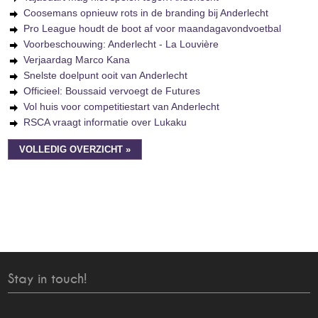
Coosemans opnieuw rots in de branding bij Anderlecht
Pro League houdt de boot af voor maandagavondvoetbal
Voorbeschouwing: Anderlecht - La Louvière
Verjaardag Marco Kana
Snelste doelpunt ooit van Anderlecht
Officieel: Boussaid vervoegt de Futures
Vol huis voor competitiestart van Anderlecht
RSCA vraagt informatie over Lukaku
VOLLEDIG OVERZICHT »
Stay in touch!