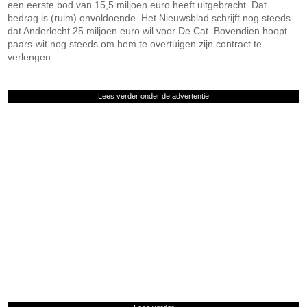
een eerste bod van 15,5 miljoen euro heeft uitgebracht. Dat
bedrag is (ruim) onvoldoende. Het Nieuwsblad schrijft nog steeds
dat Anderlecht 25 miljoen euro wil voor De Cat. Bovendien hoopt
paars-wit nog steeds om hem te overtuigen zijn contract te
verlengen.
Lees verder onder de advertentie