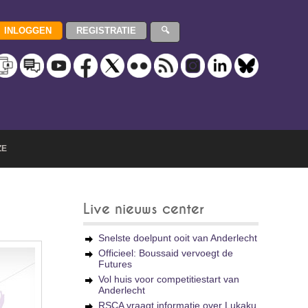
ZE
Live nieuws center
Snelste doelpunt ooit van Anderlecht
Officieel: Boussaid vervoegt de
Futures
Vol huis voor competitiestart van
Anderlecht
RSCA vraagt informatie over Lukaku