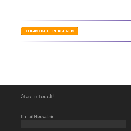
Stay in touch!
E-mail Nieuwsbrief: