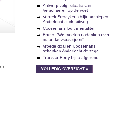
Antwerp volgt situatie van
Verschaeren op de voet
Vertrek Stroeykens blijft aanslepen:
Anderlecht zoekt uitweg
Coosemans looft mentaliteit
Bruno: "We moeten nadenken over
maandagwedstrijden"
Vroege goal en Coosemans
schenken Anderlecht de zege
Transfer Ferry bijna afgerond
f a
VOLLEDIG OVERZICHT »