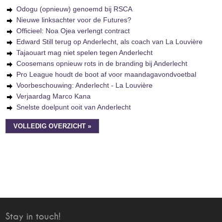
Odogu (opnieuw) genoemd bij RSCA
Nieuwe linksachter voor de Futures?
Officieel: Noa Ojea verlengt contract
Edward Still terug op Anderlecht, als coach van La Louvière
Tajaouart mag niet spelen tegen Anderlecht
Coosemans opnieuw rots in de branding bij Anderlecht
Pro League houdt de boot af voor maandagavondvoetbal
Voorbeschouwing: Anderlecht - La Louvière
Verjaardag Marco Kana
Snelste doelpunt ooit van Anderlecht
VOLLEDIG OVERZICHT »
Stay in touch!