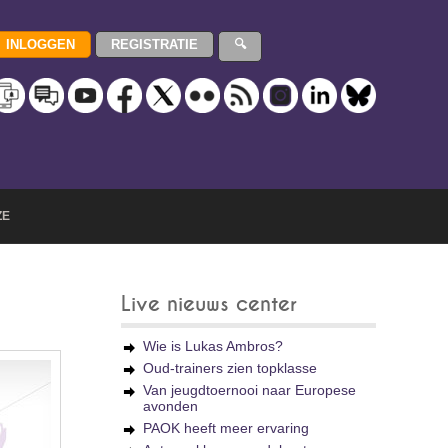
ZE
Live nieuws center
Wie is Lukas Ambros?
Oud-trainers zien topklasse
Van jeugdtoernooi naar Europese
avonden
PAOK heeft meer ervaring