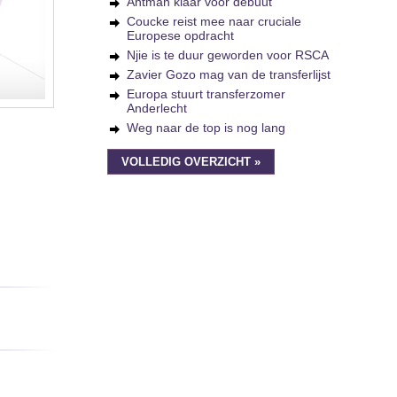
Antman klaar voor debuut
Coucke reist mee naar cruciale
Europese opdracht
Njie is te duur geworden voor RSCA
Zavier Gozo mag van de transferlijst
Europa stuurt transferzomer
Anderlecht
Weg naar de top is nog lang
VOLLEDIG OVERZICHT »