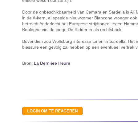
enkele weken out zal zijn.
Door de onbeschikbaarheid van Camara en Sardella is Ali
in de A-kern, al speelde nieuwkomer Biancone vroeger ook w
betreedt Anderlecht het Europese strijdtoneel tegen Hamma
Boulogne viel de jonge De Ridder in als rechtsback.
Bovendien zou Wolfsburg interesse tonen in Sardella. Het i
blessure een gevolg zal hebben op een eventueel vertrek v
Bron:
La Dernière Heure