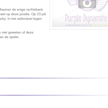
 Maamar de enige rechtsback
el op deze positie. Op 23 juli
rby. In het oefenduel tegen
s niet geweten of deze
an de speler.