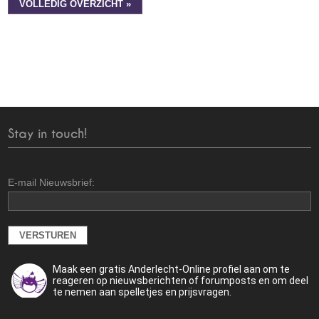
VOLLEDIG OVERZICHT »
Stay in touch!
E-mail Nieuwsbrief:
Maak een gratis Anderlecht-Online profiel aan om te
reageren op nieuwsberichten of forumposts en om deel
te nemen aan spelletjes en prijsvragen.