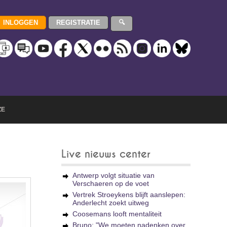
ZE
Live nieuws center
Antwerp volgt situatie van
Verschaeren op de voet
Vertrek Stroeykens blijft aanslepen:
Anderlecht zoekt uitweg
Coosemans looft mentaliteit
Bruno: "We moeten nadenken over