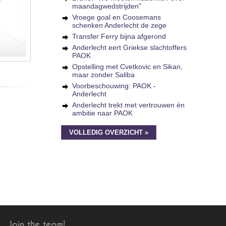
maandagwedstrijden"
Vroege goal en Coosemans
schenken Anderlecht de zege
Transfer Ferry bijna afgerond
Anderlecht eert Griekse slachtoffers
PAOK
Opstelling met Cvetkovic en Sikan,
maar zonder Saliba
Voorbeschouwing: PAOK -
Anderlecht
Anderlecht trekt met vertrouwen én
ambitie naar PAOK
VOLLEDIG OVERZICHT »
Join the team!