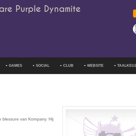
are Purple Dynamite
GAMES
SOCIAL
CLUB
WEBSITE
TAALKEU
e blessure van Kompany. Hij