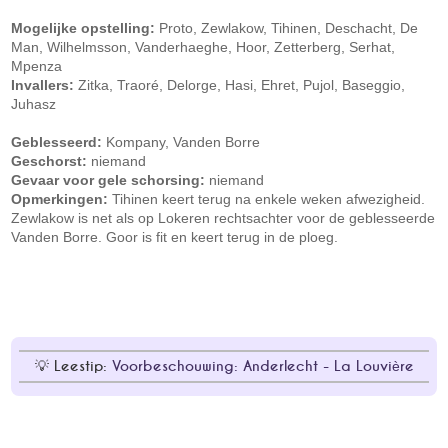
Mogelijke opstelling:
Proto, Zewlakow, Tihinen, Deschacht, De
Man, Wilhelmsson, Vanderhaeghe, Hoor, Zetterberg, Serhat,
Mpenza
Invallers:
Zitka, Traoré, Delorge, Hasi, Ehret, Pujol, Baseggio,
Juhasz
Geblesseerd:
Kompany, Vanden Borre
Geschorst:
niemand
Gevaar voor gele schorsing:
niemand
Opmerkingen:
Tihinen keert terug na enkele weken afwezigheid.
Zewlakow is net als op Lokeren rechtsachter voor de geblesseerde
Vanden Borre. Goor is fit en keert terug in de ploeg.
Leestip:
Voorbeschouwing: Anderlecht - La Louvière