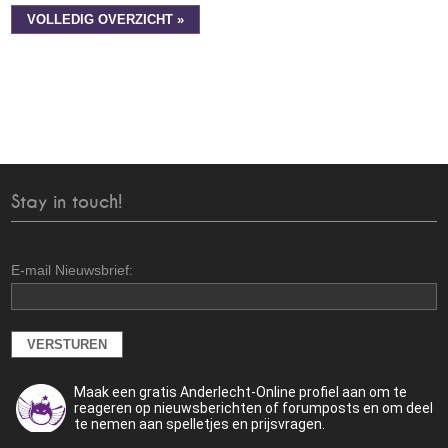
VOLLEDIG OVERZICHT »
Stay in touch!
E-mail Nieuwsbrief:
Maak een gratis Anderlecht-Online profiel aan om te
reageren op nieuwsberichten of forumposts en om deel
te nemen aan spelletjes en prijsvragen.