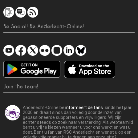
Be Social! Be Anderlecht-Online!
Join the team!
Anderlecht-Online.be
informeert de fans
sinds het jaar
2000 en draait sinds dan volledig door de inzet van
gepassioneerde supporters en vrijwilligers. Wij zijn
echter steeds op zoek naar versterking! Als webteamlid
bent u vrij te kiezen wanneer u voor ons werkt en wat u
doet. Bent u fan van RSC Anderlecht en wenst u op een
volledig vrije manier bij te dragen aan onze site?