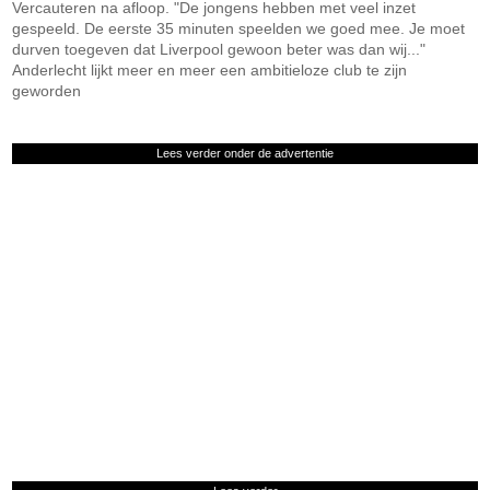
Vercauteren na afloop. "De jongens hebben met veel inzet
gespeeld. De eerste 35 minuten speelden we goed mee. Je moet
durven toegeven dat Liverpool gewoon beter was dan wij..."
Anderlecht lijkt meer en meer een ambitieloze club te zijn
geworden
Lees verder onder de advertentie