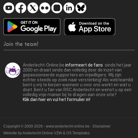
Join the team!
Anderlecht-Online.be
informeert de fans
sinds het jaar
2000 en draait sinds dan volledig door de inzet van
gepassioneerde supporters en vrijwilligers. Wij zijn
echter steeds op zoek naar versterking! Als webteamlid
bent u vrij te kiezen wanneer u voor ons werkt en wat u
doet. Bent u fan van RSC Anderlecht en wenst u op een
volledig vrije manier bij te dragen aan onze site?
Klik dan hier en vul het formulier in!
Copyright © 2000-2026 - www.anderlecht-online.be - Disclaimer
Website by
Anderlecht-Online VZW
&
OS Templates