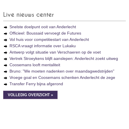
Live nieuws center
Snelste doelpunt ooit van Anderlecht
Officieel: Boussaid vervoegt de Futures
Vol huis voor competitiestart van Anderlecht
RSCA vraagt informatie over Lukaku
Antwerp volgt situatie van Verschaeren op de voet
Vertrek Stroeykens blijft aanslepen: Anderlecht zoekt uitweg
Coosemans looft mentaliteit
Bruno: "We moeten nadenken over maandagwedstrijden"
Vroege goal en Coosemans schenken Anderlecht de zege
Transfer Ferry bijna afgerond
VOLLEDIG OVERZICHT »