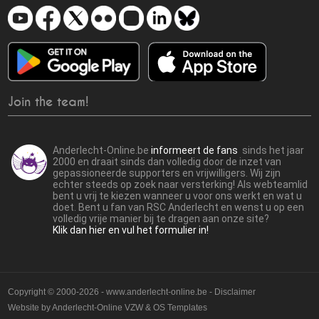
Join the team!
Anderlecht-Online.be
informeert de fans
sinds het jaar
2000 en draait sinds dan volledig door de inzet van
gepassioneerde supporters en vrijwilligers. Wij zijn
echter steeds op zoek naar versterking! Als webteamlid
bent u vrij te kiezen wanneer u voor ons werkt en wat u
doet. Bent u fan van RSC Anderlecht en wenst u op een
volledig vrije manier bij te dragen aan onze site?
Klik dan hier en vul het formulier in!
Copyright © 2000-2026 - www.anderlecht-online.be - Disclaimer
Website by
Anderlecht-Online VZW
&
OS Templates