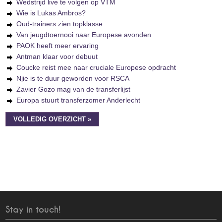
Wedstrijd live te volgen op VTM
Wie is Lukas Ambros?
Oud-trainers zien topklasse
Van jeugdtoernooi naar Europese avonden
PAOK heeft meer ervaring
Antman klaar voor debuut
Coucke reist mee naar cruciale Europese opdracht
Njie is te duur geworden voor RSCA
Zavier Gozo mag van de transferlijst
Europa stuurt transferzomer Anderlecht
VOLLEDIG OVERZICHT »
Stay in touch!