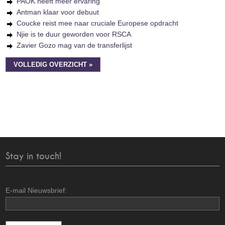
PAOK heeft meer ervaring
Antman klaar voor debuut
Coucke reist mee naar cruciale Europese opdracht
Njie is te duur geworden voor RSCA
Zavier Gozo mag van de transferlijst
VOLLEDIG OVERZICHT »
Stay in touch!
E-mail Nieuwsbrief: