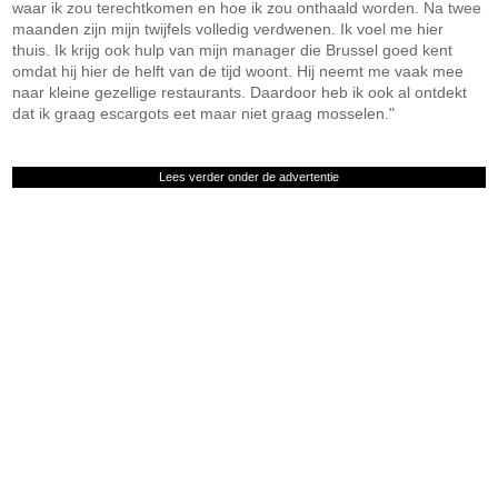
waar ik zou terechtkomen en hoe ik zou onthaald worden. Na twee
maanden zijn mijn twijfels volledig verdwenen. Ik voel me hier
thuis. Ik krijg ook hulp van mijn manager die Brussel goed kent
omdat hij hier de helft van de tijd woont. Hij neemt me vaak mee
naar kleine gezellige restaurants. Daardoor heb ik ook al ontdekt
dat ik graag escargots eet maar niet graag mosselen."
Lees verder onder de advertentie