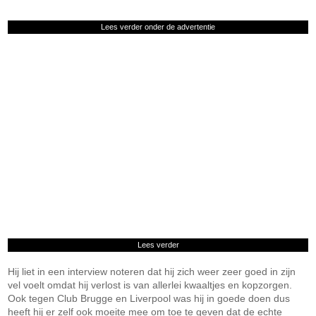
Lees verder onder de advertentie
Lees verder
Hij liet in een interview noteren dat hij zich weer zeer goed in zijn
vel voelt omdat hij verlost is van allerlei kwaaltjes en kopzorgen.
Ook tegen Club Brugge en Liverpool was hij in goede doen dus
heeft hij er zelf ook moeite mee om toe te geven dat de echte