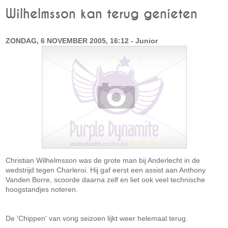
Wilhelmsson kan terug genieten
ZONDAG, 6 NOVEMBER 2005, 16:12 - Junior
Christian Wilhelmsson was de grote man bij Anderlecht in de
wedstrijd tegen Charleroi. Hij gaf eerst een assist aan Anthony
Vanden Borre, scoorde daarna zelf en liet ook veel technische
hoogstandjes noteren.
De 'Chippen' van vorig seizoen lijkt weer helemaal terug.