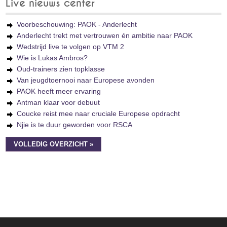
Live nieuws center
Voorbeschouwing: PAOK - Anderlecht
Anderlecht trekt met vertrouwen én ambitie naar PAOK
Wedstrijd live te volgen op VTM 2
Wie is Lukas Ambros?
Oud-trainers zien topklasse
Van jeugdtoernooi naar Europese avonden
PAOK heeft meer ervaring
Antman klaar voor debuut
Coucke reist mee naar cruciale Europese opdracht
Njie is te duur geworden voor RSCA
VOLLEDIG OVERZICHT »