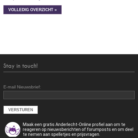
VOLLEDIG OVERZICHT »
Stay in touch!
E-mail Nieuwsbrief:
Maak een gratis Anderlecht-Online profiel aan om te
reageren op nieuwsberichten of forumposts en om deel
te nemen aan spelletjes en prijsvragen.