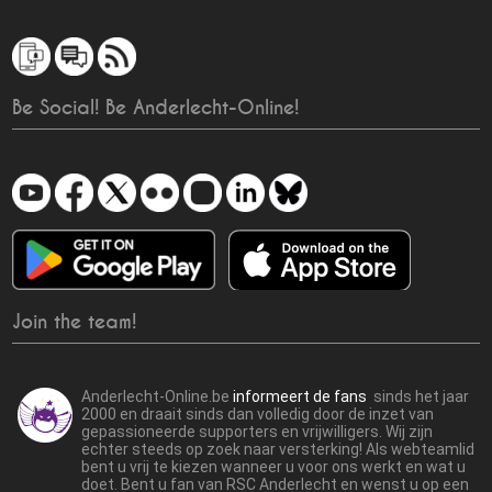
Be Social! Be Anderlecht-Online!
Join the team!
Anderlecht-Online.be
informeert de fans
sinds het jaar
2000 en draait sinds dan volledig door de inzet van
gepassioneerde supporters en vrijwilligers. Wij zijn
echter steeds op zoek naar versterking! Als webteamlid
bent u vrij te kiezen wanneer u voor ons werkt en wat u
doet. Bent u fan van RSC Anderlecht en wenst u op een