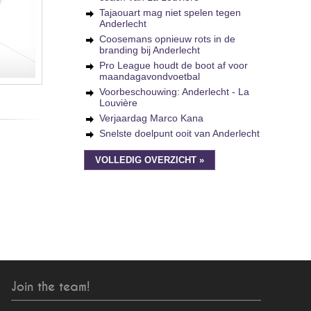
Tajaouart mag niet spelen tegen
Anderlecht
Coosemans opnieuw rots in de
branding bij Anderlecht
Pro League houdt de boot af voor
maandagavondvoetbal
Voorbeschouwing: Anderlecht - La
Louvière
Verjaardag Marco Kana
Snelste doelpunt ooit van Anderlecht
VOLLEDIG OVERZICHT »
Join the team!