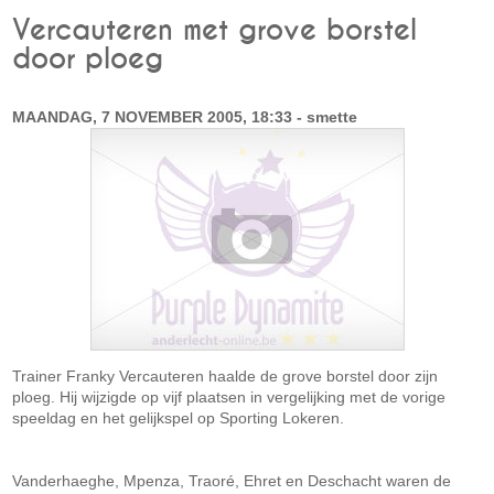
Vercauteren met grove borstel
door ploeg
MAANDAG, 7 NOVEMBER 2005, 18:33 - smette
Trainer Franky Vercauteren haalde de grove borstel door zijn
ploeg. Hij wijzigde op vijf plaatsen in vergelijking met de vorige
speeldag en het gelijkspel op Sporting Lokeren.
Vanderhaeghe, Mpenza, Traoré, Ehret en Deschacht waren de