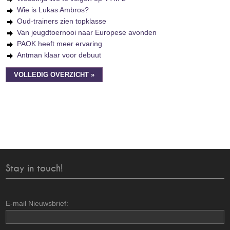
Wie is Lukas Ambros?
Oud-trainers zien topklasse
Van jeugdtoernooi naar Europese avonden
PAOK heeft meer ervaring
Antman klaar voor debuut
VOLLEDIG OVERZICHT »
Stay in touch!
E-mail Nieuwsbrief: