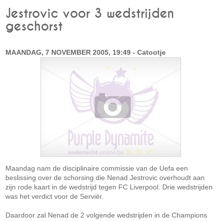
Jestrovic voor 3 wedstrijden
geschorst
MAANDAG, 7 NOVEMBER 2005, 19:49 - Catootje
Maandag nam de disciplinaire commissie van de Uefa een
beslissing over de schorsing die Nenad Jestrovic overhoudt aan
zijn rode kaart in de wedstrijd tegen FC Liverpool. Drie wedstrijden
was het verdict voor de Serviër.
Daardoor zal Nenad de 2 volgende wedstrijden in de Champions