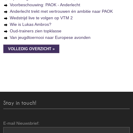
Voorbeschouwing: PAOK - Anderlecht
Anderlecht trekt met vertrouwen én ambitie naar PAOK
Wedstrijd live te volgen op VTM 2
Wie is Lukas Ambros?
Oud-trainers zien topklasse
Van jeugdtoernooi naar Europese avonden
VOLLEDIG OVERZICHT »
Stay in touch!
E-mail Nieuwsbrief: