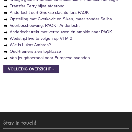
Transfer Ferry bijna afgerond
Anderlecht eert Griekse slachtoffers PAOK
Opstelling met Cvetkovic en Sikan, maar zonder Saliba
Voorbeschouwing: PAOK - Anderlecht
Anderlecht trekt met vertrouwen én ambitie naar PAOK
Wedstrijd live te volgen op VTM 2
Wie is Lukas Ambros?
Oud-trainers zien topklasse
Van jeugdtoernooi naar Europese avonden
VOLLEDIG OVERZICHT »
Stay in touch!