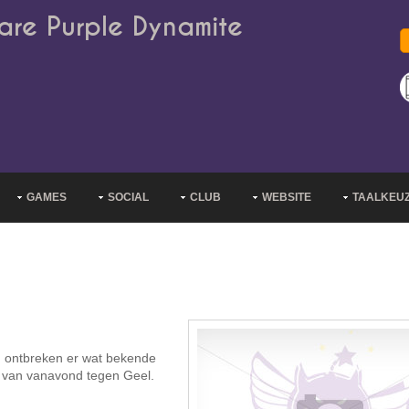
are Purple Dynamite
GAMES
SOCIAL
CLUB
WEBSITE
TAALKEU
m ontbreken er wat bekende
d van vanavond tegen Geel.