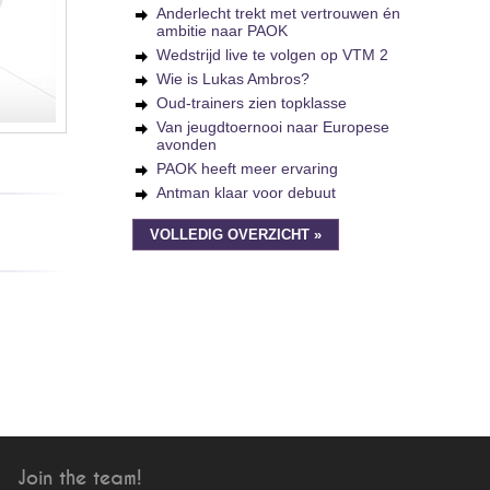
Anderlecht trekt met vertrouwen én
ambitie naar PAOK
Wedstrijd live te volgen op VTM 2
Wie is Lukas Ambros?
Oud-trainers zien topklasse
Van jeugdtoernooi naar Europese
avonden
PAOK heeft meer ervaring
Antman klaar voor debuut
VOLLEDIG OVERZICHT »
Join the team!