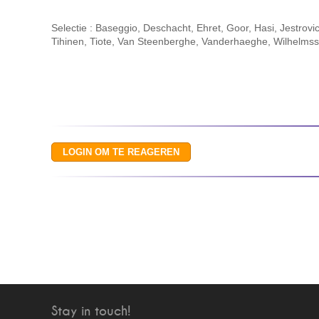
Selectie : Baseggio, Deschacht, Ehret, Goor, Hasi, Jestrov
Tihinen, Tiote, Van Steenberghe, Vanderhaeghe, Wilhelmss
Stay in touch!