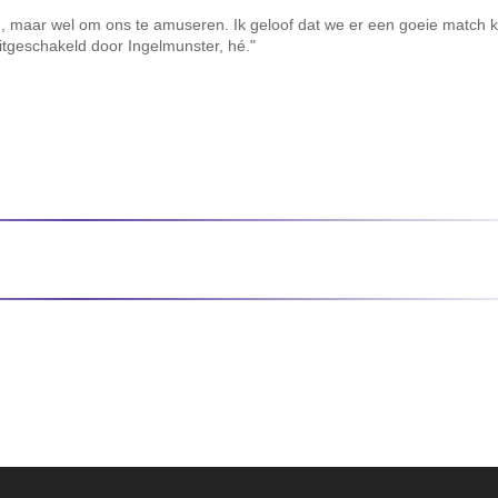
n, maar wel om ons te amuseren. Ik geloof dat we er een goeie match
 uitgeschakeld door Ingelmunster, hé."