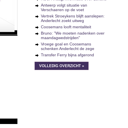
Antwerp volgt situatie van
Verschaeren op de voet
Vertrek Stroeykens blijft aanslepen:
Anderlecht zoekt uitweg
Coosemans looft mentaliteit
Bruno: "We moeten nadenken over
maandagwedstrijden"
Vroege goal en Coosemans
schenken Anderlecht de zege
Transfer Ferry bijna afgerond
VOLLEDIG OVERZICHT »