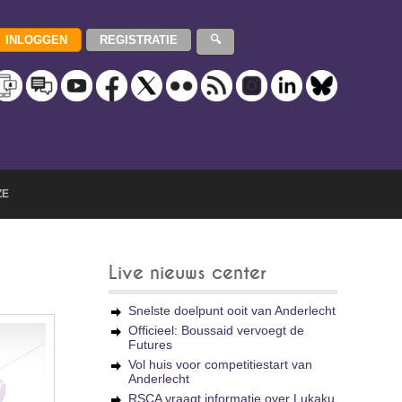
ZE
Live nieuws center
Snelste doelpunt ooit van Anderlecht
Officieel: Boussaid vervoegt de
Futures
Vol huis voor competitiestart van
Anderlecht
RSCA vraagt informatie over Lukaku