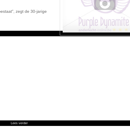
estaat", zegt de 30-jarige
Lees verder