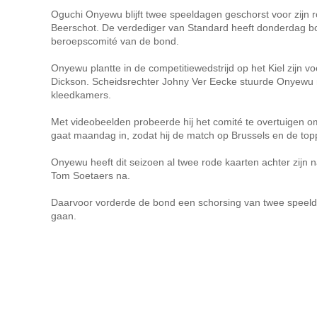
Oguchi Onyewu blijft twee speeldagen geschorst voor zijn 
Beerschot. De verdediger van Standard heeft donderdag b
beroepscomité van de bond.
Onyewu plantte in de competitiewedstrijd op het Kiel zijn voe
Dickson. Scheidsrechter Johny Ver Eecke stuurde Onyewu 
kleedkamers.
Met videobeelden probeerde hij het comité te overtuigen om 
gaat maandag in, zodat hij de match op Brussels en de top
Onyewu heeft dit seizoen al twee rode kaarten achter zijn 
Tom Soetaers na.
Daarvoor vorderde de bond een schorsing van twee speeld
gaan.