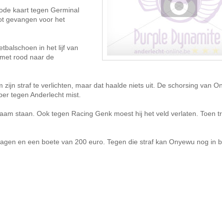
rode kaart tegen Germinal
ot gevangen voor het
tbalschoen in het lijf van
met rood naar de
zijn straf te verlichten, maar dat haalde niets uit. De schorsing van 
per tegen Anderlecht mist.
naam staan. Ook tegen Racing Genk moest hij het veld verlaten. Toen tr
agen en een boete van 200 euro. Tegen die straf kan Onyewu nog in 