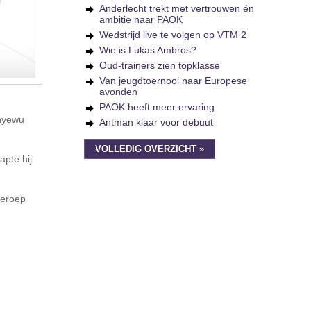
Anderlecht trekt met vertrouwen én
ambitie naar PAOK
Wedstrijd live te volgen op VTM 2
Wie is Lukas Ambros?
Oud-trainers zien topklasse
Van jeugdtoernooi naar Europese
avonden
PAOK heeft meer ervaring
Onyewu
Antman klaar voor debuut
VOLLEDIG OVERZICHT »
apte hij
beroep