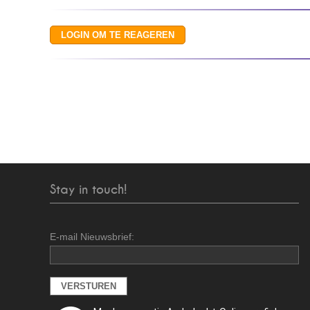
Stay in touch!
E-mail Nieuwsbrief: