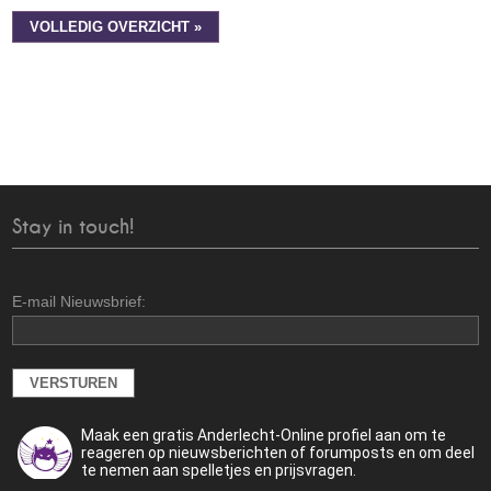
VOLLEDIG OVERZICHT »
Stay in touch!
E-mail Nieuwsbrief:
Maak een gratis Anderlecht-Online profiel aan om te
reageren op nieuwsberichten of forumposts en om deel
te nemen aan spelletjes en prijsvragen.