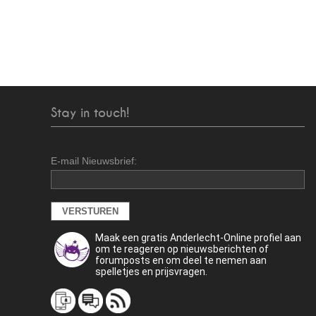
Stay in touch!
E-mail Nieuwsbrief:
Maak een gratis Anderlecht-Online profiel aan
om te reageren op nieuwsberichten of
forumposts en om deel te nemen aan
spelletjes en prijsvragen.