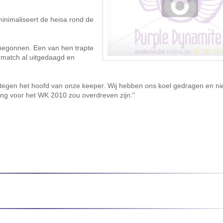
minimaliseert de heisa rond de
n begonnen. Een van hen trapte
nmatch al uitgedaagd en
 tegen het hoofd van onze keeper. Wij hebben ons koel gedragen en ni
ting voor het WK 2010 zou overdreven zijn."