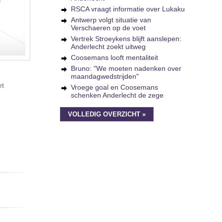
RSCA vraagt informatie over Lukaku
Antwerp volgt situatie van
Verschaeren op de voet
Vertrek Stroeykens blijft aanslepen:
Anderlecht zoekt uitweg
Coosemans looft mentaliteit
Bruno: "We moeten nadenken over
maandagwedstrijden"
et
Vroege goal en Coosemans
schenken Anderlecht de zege
VOLLEDIG OVERZICHT »