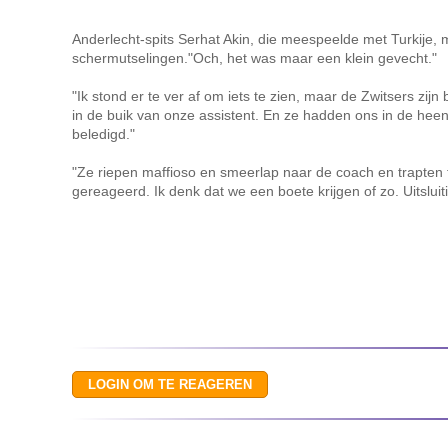
Anderlecht-spits Serhat Akin, die meespeelde met Turkije, 
schermutselingen."Och, het was maar een klein gevecht."
"Ik stond er te ver af om iets te zien, maar de Zwitsers zij
in de buik van onze assistent. En ze hadden ons in de hee
beledigd."
"Ze riepen maffioso en smeerlap naar de coach en trapten
gereageerd. Ik denk dat we een boete krijgen of zo. Uitslui