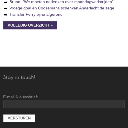
Bruno: "We moeten nadenken over maandagwedstrijden"
Vroege goal en Coosemans schenken Anderlecht de zege
Transfer Ferry bijna afgerond
VOLLEDIG OVERZICHT »
Stay in touch!
E-mail Nieuwsbrief: