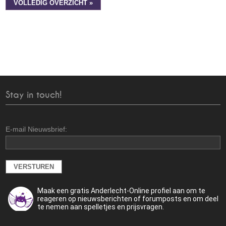
VOLLEDIG OVERZICHT »
Stay in touch!
E-mail Nieuwsbrief:
Maak een gratis Anderlecht-Online profiel aan om te
reageren op nieuwsberichten of forumposts en om deel
te nemen aan spelletjes en prijsvragen.