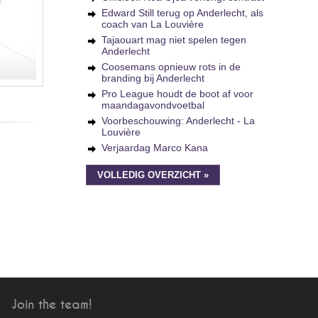
Edward Still terug op Anderlecht, als
coach van La Louvière
Tajaouart mag niet spelen tegen
Anderlecht
Coosemans opnieuw rots in de
branding bij Anderlecht
Pro League houdt de boot af voor
maandagavondvoetbal
Voorbeschouwing: Anderlecht - La
Louvière
Verjaardag Marco Kana
VOLLEDIG OVERZICHT »
Join the team!