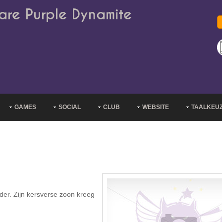
are Purple Dynamite
GAMES
SOCIAL
CLUB
WEBSITE
TAALKEU
r. Zijn kersverse zoon kreeg