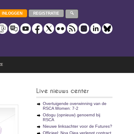
ZE
Live nieuws center
Overtuigende overwinning van de
RSCA Women: 7-2
Odogu (opnieuw) genoemd bij
RSCA
Nieuwe linksachter voor de Futures?
Officieel: Noa Ojea verlengt contract